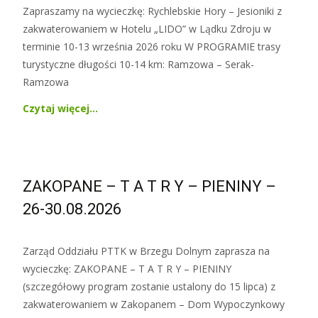
Zapraszamy na wycieczkę: Rychlebskie Hory – Jesioniki z
zakwaterowaniem w Hotelu „LIDO” w Lądku Zdroju w
terminie 10-13 września 2026 roku W PROGRAMIE trasy
turystyczne długości 10-14 km: Ramzowa – Serak-
Ramzowa
Czytaj więcej…
ZAKOPANE – T A T R Y – PIENINY –
26-30.08.2026
Zarząd Oddziału PTTK w Brzegu Dolnym zaprasza na
wycieczkę: ZAKOPANE – T A T R Y – PIENINY
(szczegółowy program zostanie ustalony do 15 lipca) z
zakwaterowaniem w Zakopanem – Dom Wypoczynkowy