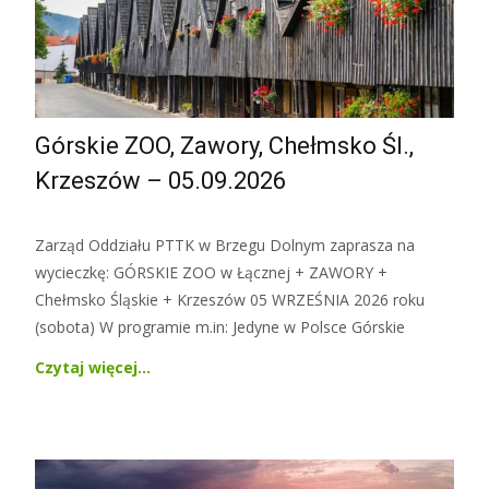
Górskie ZOO, Zawory, Chełmsko Śl.,
Krzeszów – 05.09.2026
Zarząd Oddziału PTTK w Brzegu Dolnym zaprasza na
wycieczkę: GÓRSKIE ZOO w Łącznej + ZAWORY +
Chełmsko Śląskie + Krzeszów 05 WRZEŚNIA 2026 roku
(sobota) W programie m.in: Jedyne w Polsce Górskie
Czytaj więcej…