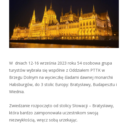
W dniach 12-16 września 2023 roku 54 osobowa grupa
turystów wybrała się wspólnie z Oddziałem PTTK w
Brzegu Dolnym na wycieczkę śladami dawnej monarchii
Habsburgów, do 3 stolic Europy: Bratysławy, Budapesztu i
Wiednia.
Zwiedzanie rozpoczęto od stolicy Słowacji – Bratysławy,
która bardzo zaimponowała uczestnikom swoją
niezwykłością, wręcz sobą urzekając.